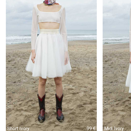
Short Ivory
99 €
99 €
Midi Ivory