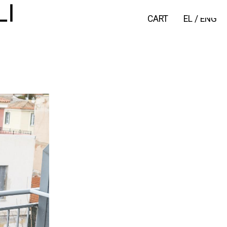
CART
EL
/
ENG